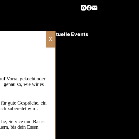
Aktuelle Events
hichte
X
auf Vorrat gekocht oder
 – genau so, wie wir es
für gute Gespräche, ein
ich zubereitet wird.
he, Service und Bar ist
uern, bis dein Essen