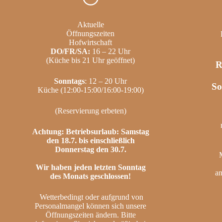
Aktuelle
Öffnungszeiten
Hofwirtschaft
DO/FR/SA:
16 – 22 Uhr
(Küche bis 21 Uhr geöffnet)
R
Sonntags
: 12 – 20 Uhr
So
Küche (12:00-15:00/16:00-19:00)
(Reservierung erbeten)
Achtung: Betriebsurlaub: Samstag
den 18.7. bis einschließlich
Donnerstag den 30.7.
Wir haben jeden letzten Sonntag
a
des Monats geschlossen!
Wetterbedingt oder aufgrund von
Personalmangel können sich unsere
Öffnungszeiten ändern. Bitte