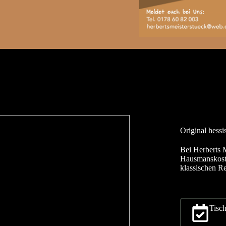
Original hess
Bei Herberts 
Hausmanskost,
klassischen Re
Tisch