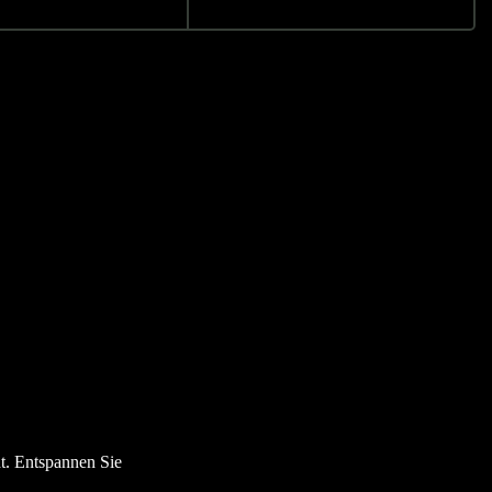
t. Entspannen Sie