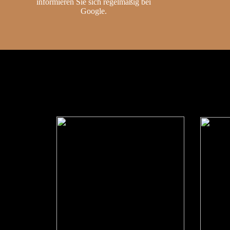
informieren Sie sich regelmäßig bei
Google.