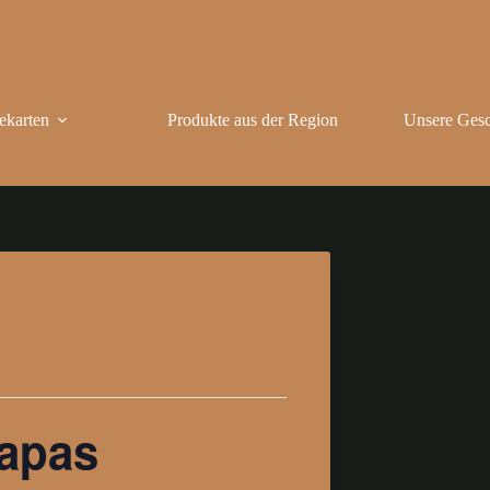
ekarten
Produkte aus der Region
Unsere Gesc
Tapas