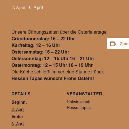
2. April
-
6. April
Unsere Öffnungszeiten über die Osterfeiertage
Gründonnerstag: 16 – 22 Uhr
Zum 
Karfreitag: 12 – 16 Uhr
Ostersamstag: 16 – 22 Uhr
Ostersonntag: 12 – 15 Uhr 16 – 21 Uhr
Ostermontag: 12 – 15 Uhr 16 – 19 Uhr
Die Küche schließt immer eine Stunde früher.
Hessen Tapas wünscht Frohe Ostern!
DETAILS
VERANSTALTER
Hofwirtschaft
Beginn:
Hessentapas
2. April
Ende:
6. April